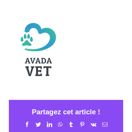
Partagez cet article !
Facebook
Twitter
LinkedIn
WhatsApp
Tumblr
Pinterest
Vk
Email